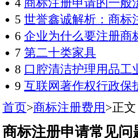
4
商标注册申请的一般
5
世誉鑫诚解析：商标注册
6
企业为什么要注册商标?
7
第二十类家具
8
口腔清洁护理用品工
9
互联网著作权行政保
首页
>
商标注册费用
>
正文
商标注册申请常见问