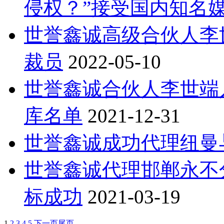
侵权？”接受国内知名
世誉鑫诚高级合伙人李
裁员
2022-05-10
世誉鑫诚合伙人李世端
库名单
2021-12-31
世誉鑫诚成功代理纽曼
世誉鑫诚代理邯郸永不
标成功
2021-03-19
1
2
3
4
5
下一页
尾页